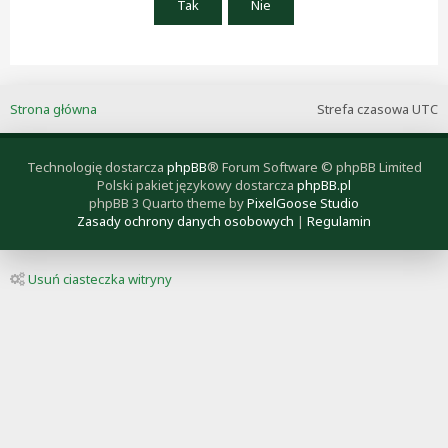
Strona główna
Strefa czasowa
UTC
Technologię dostarcza
phpBB
® Forum Software © phpBB Limited
Polski pakiet językowy dostarcza
phpBB.pl
phpBB 3 Quarto theme by
PixelGoose Studio
Zasady ochrony danych osobowych
|
Regulamin
Usuń ciasteczka witryny