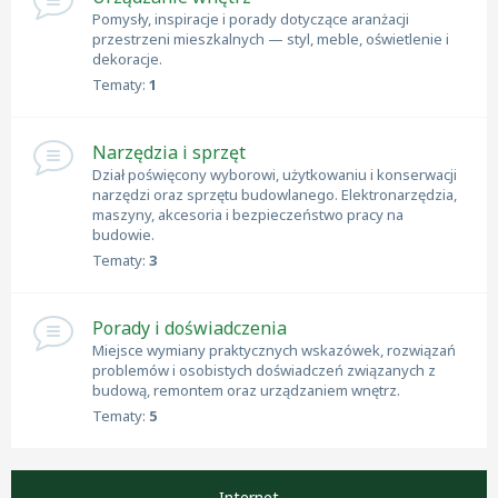
Pomysły, inspiracje i porady dotyczące aranżacji
przestrzeni mieszkalnych — styl, meble, oświetlenie i
dekoracje.
Tematy:
1
Narzędzia i sprzęt
Dział poświęcony wyborowi, użytkowaniu i konserwacji
narzędzi oraz sprzętu budowlanego. Elektronarzędzia,
maszyny, akcesoria i bezpieczeństwo pracy na
budowie.
Tematy:
3
Porady i doświadczenia
Miejsce wymiany praktycznych wskazówek, rozwiązań
problemów i osobistych doświadczeń związanych z
budową, remontem oraz urządzaniem wnętrz.
Tematy:
5
Internet