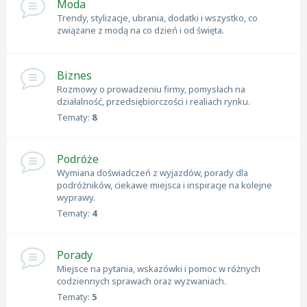
Moda
Trendy, stylizacje, ubrania, dodatki i wszystko, co
związane z modą na co dzień i od święta.
Biznes
Rozmowy o prowadzeniu firmy, pomysłach na
działalność, przedsiębiorczości i realiach rynku.
Tematy:
8
Podróże
Wymiana doświadczeń z wyjazdów, porady dla
podróżników, ciekawe miejsca i inspiracje na kolejne
wyprawy.
Tematy:
4
Porady
Miejsce na pytania, wskazówki i pomoc w różnych
codziennych sprawach oraz wyzwaniach.
Tematy:
5