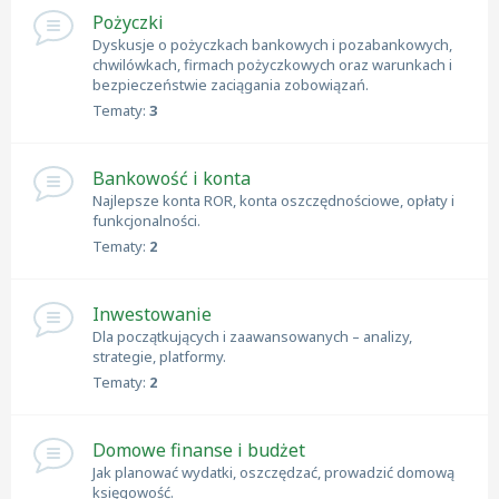
Pożyczki
Dyskusje o pożyczkach bankowych i pozabankowych,
chwilówkach, firmach pożyczkowych oraz warunkach i
bezpieczeństwie zaciągania zobowiązań.
Tematy:
3
Bankowość i konta
Najlepsze konta ROR, konta oszczędnościowe, opłaty i
funkcjonalności.
Tematy:
2
Inwestowanie
Dla początkujących i zaawansowanych – analizy,
strategie, platformy.
Tematy:
2
Domowe finanse i budżet
Jak planować wydatki, oszczędzać, prowadzić domową
księgowość.