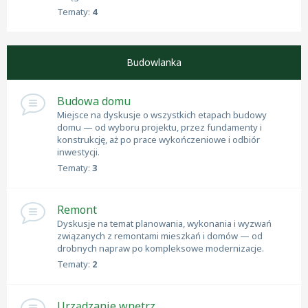
Tematy:
4
Budowlanka
Budowa domu
Miejsce na dyskusje o wszystkich etapach budowy
domu — od wyboru projektu, przez fundamenty i
konstrukcję, aż po prace wykończeniowe i odbiór
inwestycji.
Tematy:
3
Remont
Dyskusje na temat planowania, wykonania i wyzwań
związanych z remontami mieszkań i domów — od
drobnych napraw po kompleksowe modernizacje.
Tematy:
2
Urządzanie wnętrz