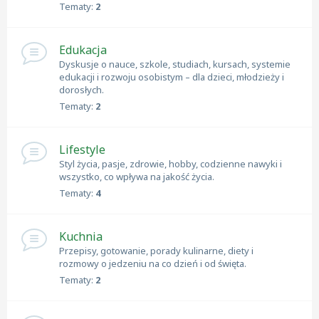
Tematy:
2
Edukacja
Dyskusje o nauce, szkole, studiach, kursach, systemie
edukacji i rozwoju osobistym – dla dzieci, młodzieży i
dorosłych.
Tematy:
2
Lifestyle
Styl życia, pasje, zdrowie, hobby, codzienne nawyki i
wszystko, co wpływa na jakość życia.
Tematy:
4
Kuchnia
Przepisy, gotowanie, porady kulinarne, diety i
rozmowy o jedzeniu na co dzień i od święta.
Tematy:
2