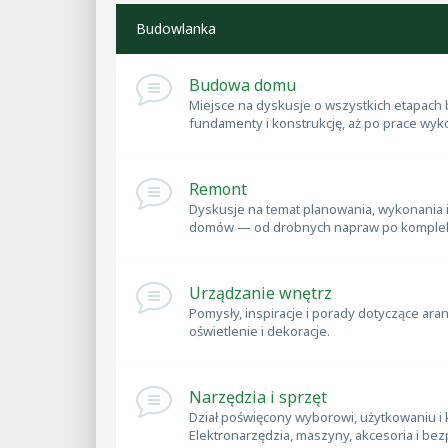
Budowlanka
Budowa domu
Miejsce na dyskusje o wszystkich etapac
fundamenty i konstrukcję, aż po prace wyko
Remont
Dyskusje na temat planowania, wykonania 
domów — od drobnych napraw po komplek
Urządzanie wnętrz
Pomysły, inspiracje i porady dotyczące ara
oświetlenie i dekoracje.
Narzędzia i sprzęt
Dział poświęcony wyborowi, użytkowaniu i
Elektronarzędzia, maszyny, akcesoria i be