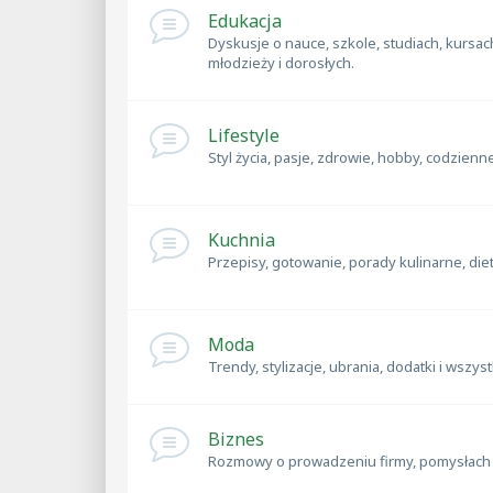
Edukacja
Dyskusje o nauce, szkole, studiach, kursach
młodzieży i dorosłych.
Lifestyle
Styl życia, pasje, zdrowie, hobby, codzienn
Kuchnia
Przepisy, gotowanie, porady kulinarne, diet
Moda
Trendy, stylizacje, ubrania, dodatki i wszys
Biznes
Rozmowy o prowadzeniu firmy, pomysłach na 