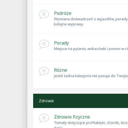
Podróże
Wymiana doświadczeń z wyjazdów, porady dl
kolejne wyprawy.
Porady
Miejsce na pytania, wskazówki i pomoc w 
Różne
Jeżeli żadna kategoria nie pasuje do Twoje
Zdrowie
Zdrowie fizyczne
Tematy dotyczące profilaktyki, chorób, lec
życia.