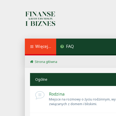
Więcej…
FAQ
Strona główna
Ogólne
Rodzina
Miejsce na rozmowy o życiu rodzinnym, wyc
związanych z domem i bliskimi.