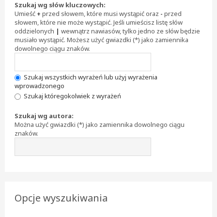
Szukaj wg słów kluczowych:
Umieść
+
przed słowem, które musi wystąpić oraz
-
przed
słowem, które nie może wystąpić. Jeśli umieścisz listę słów
oddzielonych
|
wewnątrz nawiasów, tylko jedno ze słów będzie
musiało wystąpić. Możesz użyć gwiazdki (*) jako zamiennika
dowolnego ciągu znaków.
Szukaj wszystkich wyrażeń lub użyj wyrażenia
wprowadzonego
Szukaj któregokolwiek z wyrażeń
Szukaj wg autora:
Można użyć gwiazdki (*) jako zamiennika dowolnego ciągu
znaków.
Opcje wyszukiwania