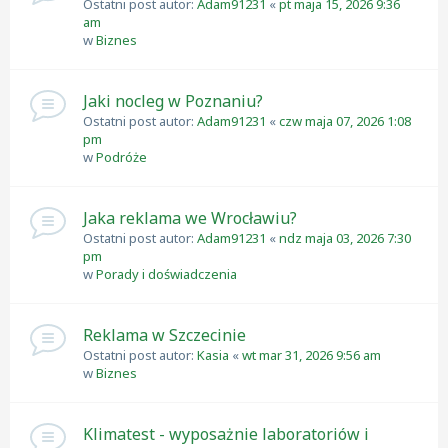
Ostatni post autor:
Adam91231
«
pt maja 15, 2026 9:36
am
w
Biznes
Jaki nocleg w Poznaniu?
Ostatni post autor:
Adam91231
«
czw maja 07, 2026 1:08
pm
w
Podróże
Jaka reklama we Wrocławiu?
Ostatni post autor:
Adam91231
«
ndz maja 03, 2026 7:30
pm
w
Porady i doświadczenia
Reklama w Szczecinie
Ostatni post autor:
Kasia
«
wt mar 31, 2026 9:56 am
w
Biznes
Klimatest - wyposażnie laboratoriów i