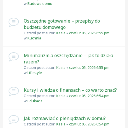
w
Budowa domu
Oszczędne gotowanie – przepisy do
budżetu domowego
Ostatni post autor:
Kasia
«
czw lut 05, 2026 6:55 pm
w
Kuchnia
Minimalizm a oszczędzanie – jak to działa
razem?
Ostatni post autor:
Kasia
«
czw lut 05, 2026 6:55 pm
w
Lifestyle
Kursy i wiedza o finansach – co warto znać?
Ostatni post autor:
Kasia
«
czw lut 05, 2026 6:54 pm
w
Edukacja
Jak rozmawiać o pieniądzach w domu?
Ostatni post autor:
Kasia
«
czw lut 05, 2026 6:54 pm