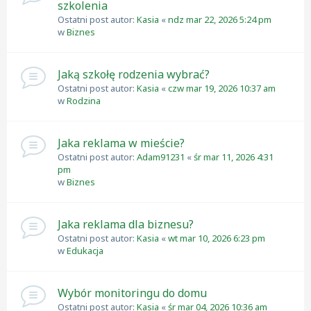
szkolenia
Ostatni post autor:
Kasia
«
ndz mar 22, 2026 5:24 pm
w
Biznes
Jaką szkołę rodzenia wybrać?
Ostatni post autor:
Kasia
«
czw mar 19, 2026 10:37 am
w
Rodzina
Jaka reklama w mieście?
Ostatni post autor:
Adam91231
«
śr mar 11, 2026 4:31
pm
w
Biznes
Jaka reklama dla biznesu?
Ostatni post autor:
Kasia
«
wt mar 10, 2026 6:23 pm
w
Edukacja
Wybór monitoringu do domu
Ostatni post autor:
Kasia
«
śr mar 04, 2026 10:36 am