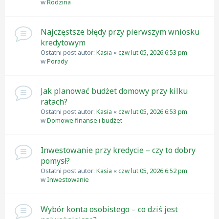
w
Rodzina
Najczęstsze błędy przy pierwszym wniosku
kredytowym
Ostatni post autor:
Kasia
«
czw lut 05, 2026 6:53 pm
w
Porady
Jak planować budżet domowy przy kilku
ratach?
Ostatni post autor:
Kasia
«
czw lut 05, 2026 6:53 pm
w
Domowe finanse i budżet
Inwestowanie przy kredycie – czy to dobry
pomysł?
Ostatni post autor:
Kasia
«
czw lut 05, 2026 6:52 pm
w
Inwestowanie
Wybór konta osobistego – co dziś jest