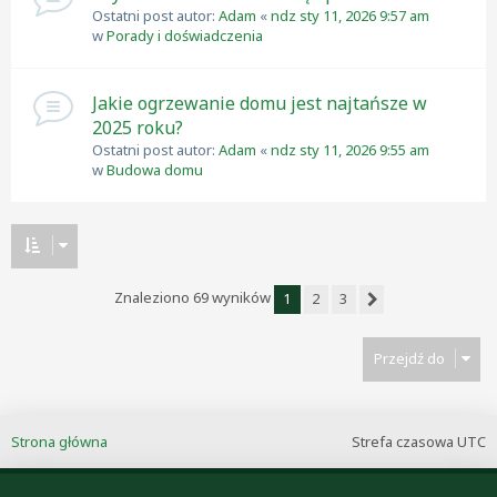
Ostatni post autor:
Adam
«
ndz sty 11, 2026 9:57 am
w
Porady i doświadczenia
Jakie ogrzewanie domu jest najtańsze w
2025 roku?
Ostatni post autor:
Adam
«
ndz sty 11, 2026 9:55 am
w
Budowa domu
Znaleziono 69 wyników
1
2
3
Następna
Przejdź do
Strona główna
Strefa czasowa
UTC