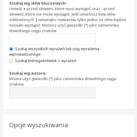
Szukaj wg słów kluczowych:
Umieść
+
przed słowem, które musi wystąpić oraz
-
przed
słowem, które nie może wystąpić. Jeśli umieścisz listę słów
oddzielonych
|
wewnątrz nawiasów, tylko jedno ze słów będzie
musiało wystąpić. Możesz użyć gwiazdki (*) jako zamiennika
dowolnego ciągu znaków.
Szukaj wszystkich wyrażeń lub użyj wyrażenia
wprowadzonego
Szukaj któregokolwiek z wyrażeń
Szukaj wg autora:
Można użyć gwiazdki (*) jako zamiennika dowolnego ciągu
znaków.
Opcje wyszukiwania