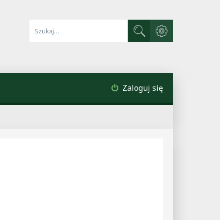
Wyszukiwanie zaawa
Szukaj
Zaloguj się