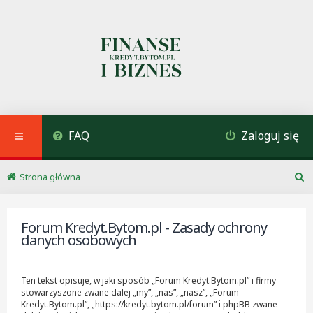
FAQ
Zaloguj się
Strona główna
S
z
u
Forum Kredyt.Bytom.pl - Zasady ochrony
k
danych osobowych
a
j
Ten tekst opisuje, w jaki sposób „Forum Kredyt.Bytom.pl” i firmy
stowarzyszone zwane dalej „my”, „nas”, „nasz”, „Forum
Kredyt.Bytom.pl”, „https://kredyt.bytom.pl/forum” i phpBB zwane