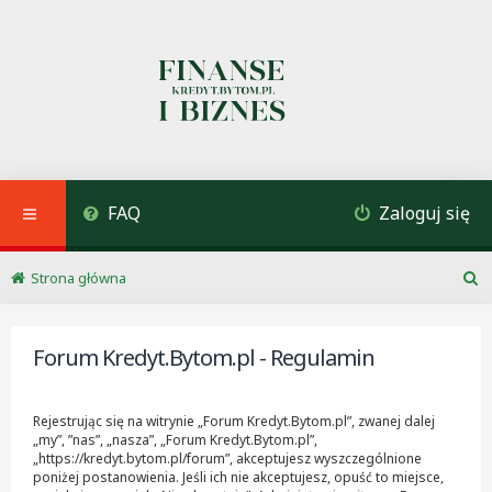
FAQ
Zaloguj się
Strona główna
S
z
u
Forum Kredyt.Bytom.pl - Regulamin
k
a
j
Rejestrując się na witrynie „Forum Kredyt.Bytom.pl”, zwanej dalej
„my”, ”nas”, „nasza”, „Forum Kredyt.Bytom.pl”,
„https://kredyt.bytom.pl/forum”, akceptujesz wyszczególnione
poniżej postanowienia. Jeśli ich nie akceptujesz, opuść to miejsce,