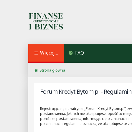
Więcej…
FAQ
Strona główna
Forum Kredyt.Bytom.pl - Regulamin
Rejestrując się na witrynie „Forum Kredyt.Bytom.pl”, z
postanowienia. Jeśli ich nie akceptujesz, opuść to mie
poniższe postanowienia, informując cię o zmianach, ni
po zmianach regulaminu oznacza, że akceptujesz te z