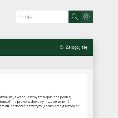
Wyszukiwanie zaawa
Szukaj
Zaloguj się
m.pl/forum”, akceptujesz wyszczególnione poniżej
t.Bytom.pl” ma prawo w dowolnym czasie zmienić
aminu. Korzystanie z witryny „Forum Kredyt.Bytom.pl”