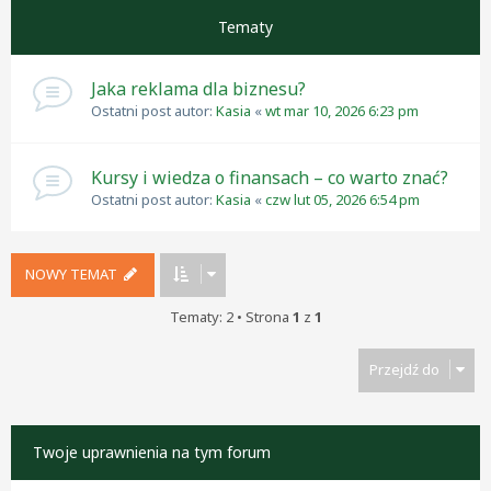
Tematy
Jaka reklama dla biznesu?
Ostatni post autor:
Kasia
«
wt mar 10, 2026 6:23 pm
Kursy i wiedza o finansach – co warto znać?
Ostatni post autor:
Kasia
«
czw lut 05, 2026 6:54 pm
NOWY TEMAT
Tematy: 2 • Strona
1
z
1
Przejdź do
Twoje uprawnienia na tym forum