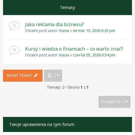
Tematy
Jaka reklama dla biznesu?
Ostatni post autor:
Kasia
«
wt mar 10, 2026 6:23 pm
Kursy i wiedza o finansach – co warto znać?
Ostatni post autor:
Kasia
«
czw lut 05, 2026 6:54 pm
NOWY TEMAT
Tematy: 2 • Strona
1
z
1
Przejdź do
Twoje uprawnienia na tym forum