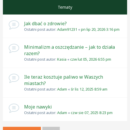
Tematy
Jak dbać o zdrowie?
Ostatni post autor:
Adam91231
«
pn lip 20, 2026 3:16 pm
Minimalizm a oszczędzanie – jak to działa
razem?
Ostatni post autor:
Kasia
«
czw lut 05, 2026 6:55 pm
Ile teraz kosztuje paliwo w Waszych
miastach?
Ostatni post autor:
Adam
«
śr lis 12, 2025 8:59 am
Moje nawyki
Ostatni post autor:
Adam
«
czw sie 07, 2025 8:23 pm