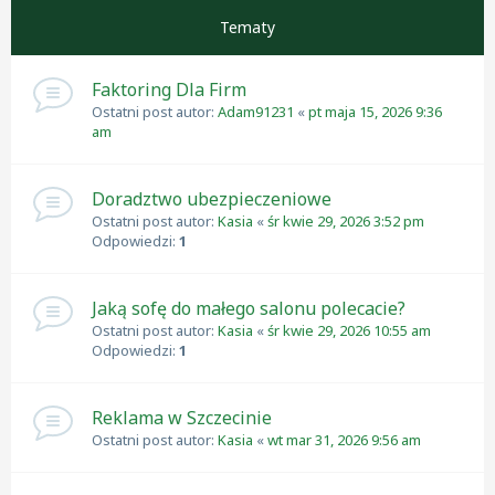
Tematy
Faktoring Dla Firm
Ostatni post autor:
Adam91231
«
pt maja 15, 2026 9:36
am
Doradztwo ubezpieczeniowe
Ostatni post autor:
Kasia
«
śr kwie 29, 2026 3:52 pm
Odpowiedzi:
1
Jaką sofę do małego salonu polecacie?
Ostatni post autor:
Kasia
«
śr kwie 29, 2026 10:55 am
Odpowiedzi:
1
Reklama w Szczecinie
Ostatni post autor:
Kasia
«
wt mar 31, 2026 9:56 am