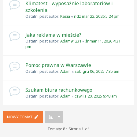
Klimatest - wyposażnie laboratoriów i
szkolenia
Ostatni post autor:
Kasia
«
ndz mar 22, 2026 5:24 pm
Jaka reklama w mieście?
Ostatni post autor:
Adam91231
«
śr mar 11, 2026 4:31
pm
Pomoc prawna w Warszawie
Ostatni post autor:
Adam
«
sob gru 06, 2025 7:35 am
Szukam biura rachunkowego
Ostatni post autor:
Adam
«
czw lis 20, 2025 9:48 am
NOWY TEMAT
Tematy: 8 • Strona
1
z
1