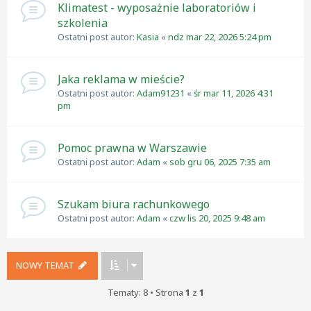
Klimatest - wyposażnie laboratoriów i
szkolenia
Ostatni post autor:
Kasia
«
ndz mar 22, 2026 5:24 pm
Jaka reklama w mieście?
Ostatni post autor:
Adam91231
«
śr mar 11, 2026 4:31
pm
Pomoc prawna w Warszawie
Ostatni post autor:
Adam
«
sob gru 06, 2025 7:35 am
Szukam biura rachunkowego
Ostatni post autor:
Adam
«
czw lis 20, 2025 9:48 am
NOWY TEMAT
Tematy: 8 • Strona
1
z
1