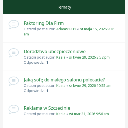
Tematy
Faktoring Dla Firm
Ostatni post autor:
Adam91231
«
pt maja 15, 2026 9:36
am
Doradztwo ubezpieczeniowe
Ostatni post autor:
Kasia
«
śr kwie 29, 2026 3:52 pm
Odpowiedzi:
1
Jaką sofę do małego salonu polecacie?
Ostatni post autor:
Kasia
«
śr kwie 29, 2026 10:55 am
Odpowiedzi:
1
Reklama w Szczecinie
Ostatni post autor:
Kasia
«
wt mar 31, 2026 9:56 am