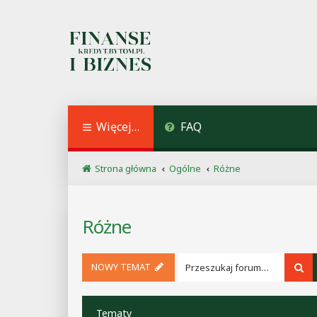
Więcej…
FAQ
Strona główna
Ogólne
Różne
Różne
NOWY TEMAT
Sz
Tematy