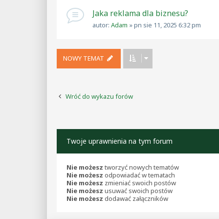
Jaka reklama dla biznesu?
autor:
Adam
»
pn sie 11, 2025 6:32 pm
NOWY TEMAT
Wróć do wykazu forów
Twoje uprawnienia na tym forum
Nie możesz
tworzyć nowych tematów
Nie możesz
odpowiadać w tematach
Nie możesz
zmieniać swoich postów
Nie możesz
usuwać swoich postów
Nie możesz
dodawać załączników