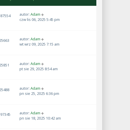
autor:
Adam
187554
czw lis 06, 2025 5:45 pm
autor:
Adam
25663
wt wrz 09, 2025 7:15 am
autor:
Adam
25851
pt sie 29, 2025 8:54 am
autor:
Adam
25488
pn sie 25, 2025 6:36 pm
autor:
Adam
197345
pn sie 18, 2025 10:42 am