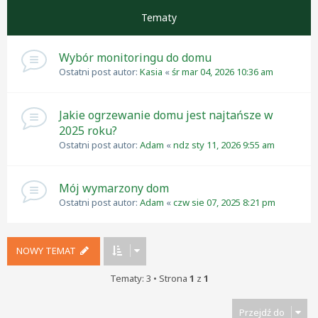
Tematy
Wybór monitoringu do domu
Ostatni post autor:
Kasia
«
śr mar 04, 2026 10:36 am
Jakie ogrzewanie domu jest najtańsze w
2025 roku?
Ostatni post autor:
Adam
«
ndz sty 11, 2026 9:55 am
Mój wymarzony dom
Ostatni post autor:
Adam
«
czw sie 07, 2025 8:21 pm
NOWY TEMAT
Tematy: 3 • Strona
1
z
1
Przejdź do