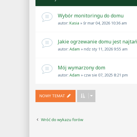
Wybór monitoringu do domu
autor:
Kasia
»
śr mar 04, 2026 10:36 am
Jakie ogrzewanie domu jest najta
autor:
Adam
»
ndz sty 11, 2026 9:55 am
Mój wymarzony dom
autor:
Adam
»
czw sie 07, 2025 8:21 pm
NOWY TEMAT
Wróć do wykazu forów