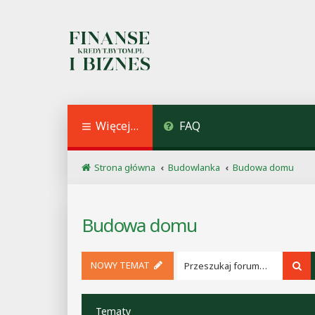
Więcej…
FAQ
Strona główna
Budowlanka
Budowa domu
Budowa domu
NOWY TEMAT
Sz
Tematy