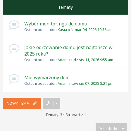
Tematy
Wybór monitoringu do domu
Ostatni post autor:
Kasia
«
śr mar 04, 2026 10:36 am
Jakie ogrzewanie domu jest najtańsze w
2025 roku?
Ostatni post autor:
Adam
«
ndz sty 11, 2026 9:55 am
Mój wymarzony dom
Ostatni post autor:
Adam
«
czw sie 07, 2025 8:21 pm
NOWY TEMAT
Tematy: 3 • Strona
1
z
1
Przejdź do