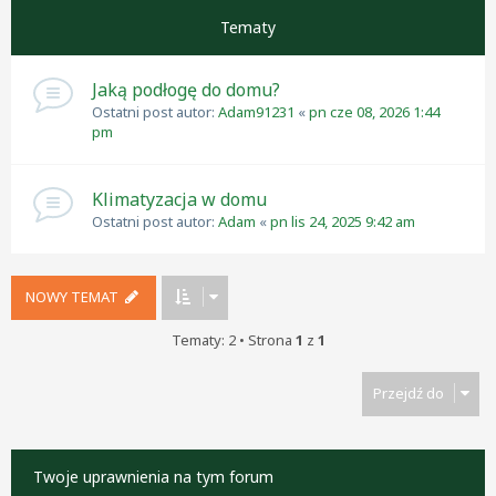
Tematy
Jaką podłogę do domu?
Ostatni post autor:
Adam91231
«
pn cze 08, 2026 1:44
pm
Klimatyzacja w domu
Ostatni post autor:
Adam
«
pn lis 24, 2025 9:42 am
NOWY TEMAT
Tematy: 2 • Strona
1
z
1
Przejdź do
Twoje uprawnienia na tym forum