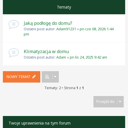
Tematy
Jaką podłogę do domu?
Ostatni post autor:
Adam91231
«
pn cze 08, 2026 1:44
pm
Klimatyzacja w domu
Ostatni post autor:
Adam
«
pn lis 24, 2025 9:42 am
NOWY TEMAT
Tematy: 2 • Strona
1
z
1
Przejdź do
Twoje uprawnienia na tym forum