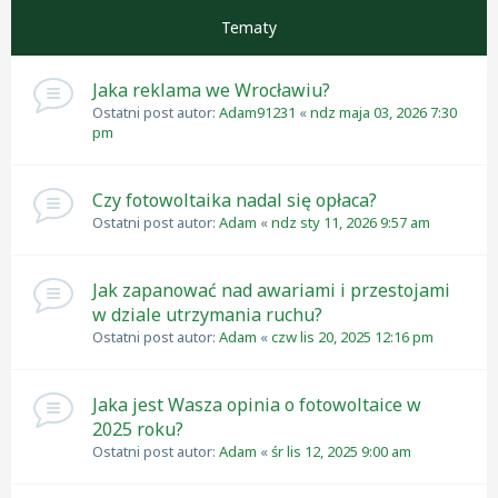
Tematy
Jaka reklama we Wrocławiu?
Ostatni post autor:
Adam91231
«
ndz maja 03, 2026 7:30
pm
Czy fotowoltaika nadal się opłaca?
Ostatni post autor:
Adam
«
ndz sty 11, 2026 9:57 am
Jak zapanować nad awariami i przestojami
w dziale utrzymania ruchu?
Ostatni post autor:
Adam
«
czw lis 20, 2025 12:16 pm
Jaka jest Wasza opinia o fotowoltaice w
2025 roku?
Ostatni post autor:
Adam
«
śr lis 12, 2025 9:00 am