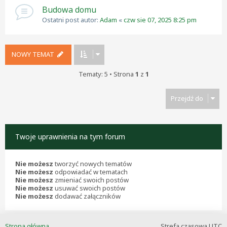
Budowa domu
Ostatni post autor:
Adam
«
czw sie 07, 2025 8:25 pm
NOWY TEMAT
Tematy: 5 • Strona
1
z
1
Przejdź do
Twoje uprawnienia na tym forum
Nie możesz
tworzyć nowych tematów
Nie możesz
odpowiadać w tematach
Nie możesz
zmieniać swoich postów
Nie możesz
usuwać swoich postów
Nie możesz
dodawać załączników
Strona główna
Strefa czasowa
UTC