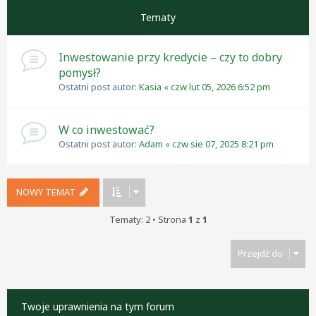
Tematy
Inwestowanie przy kredycie – czy to dobry
pomysł?
Ostatni post autor:
Kasia
«
czw lut 05, 2026 6:52 pm
W co inwestować?
Ostatni post autor:
Adam
«
czw sie 07, 2025 8:21 pm
NOWY TEMAT
Tematy: 2 • Strona
1
z
1
Przejdź do
Twoje uprawnienia na tym forum