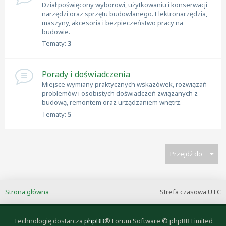
Dział poświęcony wyborowi, użytkowaniu i konserwacji
narzędzi oraz sprzętu budowlanego. Elektronarzędzia,
maszyny, akcesoria i bezpieczeństwo pracy na
budowie.
Tematy:
3
Porady i doświadczenia
Miejsce wymiany praktycznych wskazówek, rozwiązań
problemów i osobistych doświadczeń związanych z
budową, remontem oraz urządzaniem wnętrz.
Tematy:
5
Przejdź do
Strona główna
Strefa czasowa
UTC
Technologię dostarcza
phpBB
® Forum Software © phpBB Limited