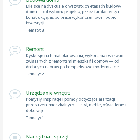
Miejsce na dyskusje o wszystkich etapach budowy
domu — od wyboru projektu, przez fundamenty i
konstrukcję, aż po prace wykończeniowe i odbiór
inwestycji.
Tematy:
3
Remont
Dyskusje na temat planowania, wykonania i wyzwań
związanych z remontami mieszkań i domów — od
drobnych napraw po kompleksowe modernizacje.
Tematy:
2
Urządzanie wnętrz
Pomysły, inspiracje i porady dotyczące aranżacji
przestrzeni mieszkalnych — styl, meble, oświetlenie i
dekoracje.
Tematy:
1
Narzędzia i sprzęt