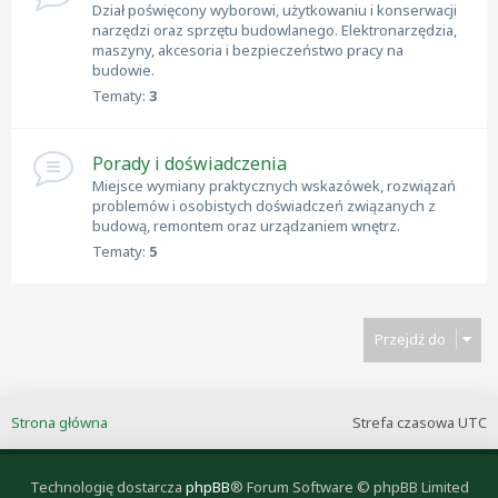
Dział poświęcony wyborowi, użytkowaniu i konserwacji
narzędzi oraz sprzętu budowlanego. Elektronarzędzia,
maszyny, akcesoria i bezpieczeństwo pracy na
budowie.
Tematy:
3
Porady i doświadczenia
Miejsce wymiany praktycznych wskazówek, rozwiązań
problemów i osobistych doświadczeń związanych z
budową, remontem oraz urządzaniem wnętrz.
Tematy:
5
Przejdź do
Strona główna
Strefa czasowa
UTC
Technologię dostarcza
phpBB
® Forum Software © phpBB Limited