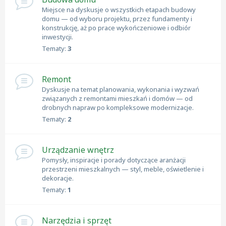
Miejsce na dyskusje o wszystkich etapach budowy
domu — od wyboru projektu, przez fundamenty i
konstrukcję, aż po prace wykończeniowe i odbiór
inwestycji.
Tematy:
3
Remont
Dyskusje na temat planowania, wykonania i wyzwań
związanych z remontami mieszkań i domów — od
drobnych napraw po kompleksowe modernizacje.
Tematy:
2
Urządzanie wnętrz
Pomysły, inspiracje i porady dotyczące aranżacji
przestrzeni mieszkalnych — styl, meble, oświetlenie i
dekoracje.
Tematy:
1
Narzędzia i sprzęt