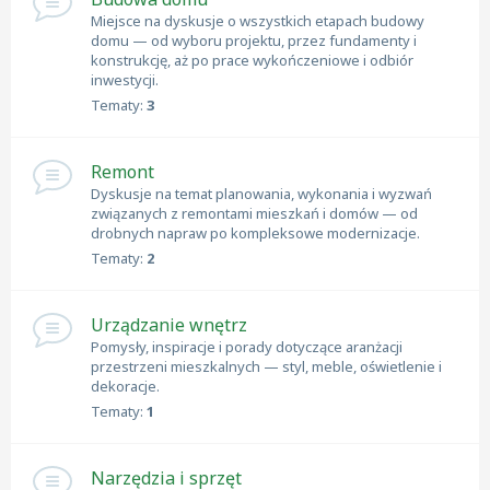
Miejsce na dyskusje o wszystkich etapach budowy
domu — od wyboru projektu, przez fundamenty i
konstrukcję, aż po prace wykończeniowe i odbiór
inwestycji.
Tematy:
3
Remont
Dyskusje na temat planowania, wykonania i wyzwań
związanych z remontami mieszkań i domów — od
drobnych napraw po kompleksowe modernizacje.
Tematy:
2
Urządzanie wnętrz
Pomysły, inspiracje i porady dotyczące aranżacji
przestrzeni mieszkalnych — styl, meble, oświetlenie i
dekoracje.
Tematy:
1
Narzędzia i sprzęt