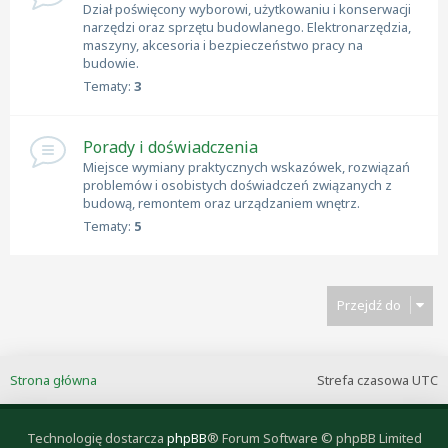
Dział poświęcony wyborowi, użytkowaniu i konserwacji
narzędzi oraz sprzętu budowlanego. Elektronarzędzia,
maszyny, akcesoria i bezpieczeństwo pracy na
budowie.
Tematy:
3
Porady i doświadczenia
Miejsce wymiany praktycznych wskazówek, rozwiązań
problemów i osobistych doświadczeń związanych z
budową, remontem oraz urządzaniem wnętrz.
Tematy:
5
Przejdź do
Strona główna
Strefa czasowa
UTC
Technologię dostarcza
phpBB
® Forum Software © phpBB Limited