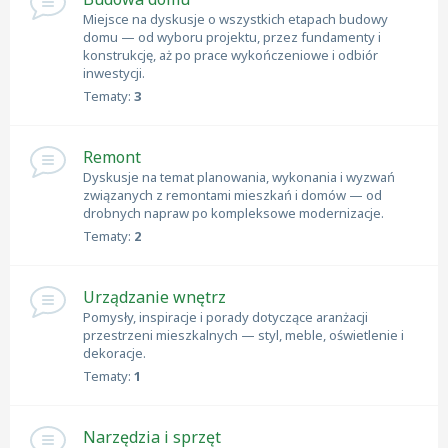
Miejsce na dyskusje o wszystkich etapach budowy
domu — od wyboru projektu, przez fundamenty i
konstrukcję, aż po prace wykończeniowe i odbiór
inwestycji.
Tematy:
3
Remont
Dyskusje na temat planowania, wykonania i wyzwań
związanych z remontami mieszkań i domów — od
drobnych napraw po kompleksowe modernizacje.
Tematy:
2
Urządzanie wnętrz
Pomysły, inspiracje i porady dotyczące aranżacji
przestrzeni mieszkalnych — styl, meble, oświetlenie i
dekoracje.
Tematy:
1
Narzędzia i sprzęt