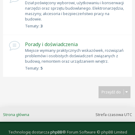
Dział poświęcony wyborowi, użytkowaniu i konserwacji
narzędzi oraz sprzętu budowlanego. Elektronarzędzia,
maszyny, akcesoria i bezpieczeństwo pracy na
budowie.
Tematy:
3
Porady i doświadczenia
Miejsce wymiany praktycznych wskazówek, rozwiązań
problemów i osobistych doświadczeń związanych z
budową, remontem oraz urządzaniem wnętrz.
Tematy:
5
Przejdź do
Strona główna
Strefa czasowa
UTC
Technologię dostarcza
phpBB
® Forum Software © phpBB Limited