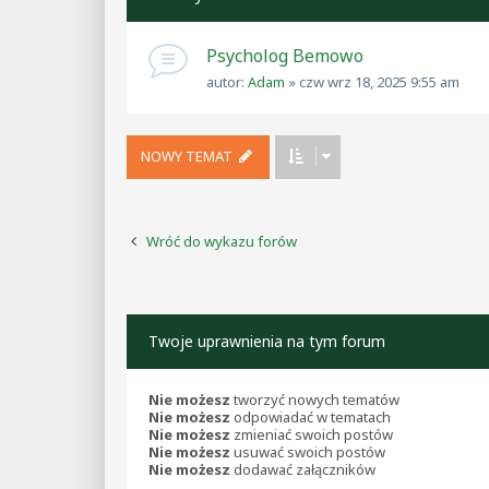
Psycholog Bemowo
autor:
Adam
»
czw wrz 18, 2025 9:55 am
NOWY TEMAT
Wróć do wykazu forów
Twoje uprawnienia na tym forum
Nie możesz
tworzyć nowych tematów
Nie możesz
odpowiadać w tematach
Nie możesz
zmieniać swoich postów
Nie możesz
usuwać swoich postów
Nie możesz
dodawać załączników