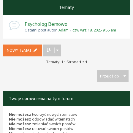
Tematy
Psycholog Bemowo
Ostatni post autor:
Adam
«
czw wrz 18, 2025 9:55 am
NOWY TEMAT
Tematy: 1 • Strona
1
z
1
Przejdź do
Twoje uprawnienia na tym forum
Nie możesz
tworzyć nowych tematów
Nie możesz
odpowiadać w tematach
Nie możesz
zmieniać swoich postów
Nie możesz
usuwać swoich postów