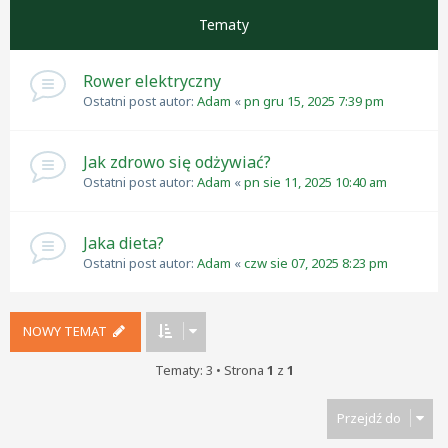
Tematy
Rower elektryczny
Ostatni post autor:
Adam
«
pn gru 15, 2025 7:39 pm
Jak zdrowo się odżywiać?
Ostatni post autor:
Adam
«
pn sie 11, 2025 10:40 am
Jaka dieta?
Ostatni post autor:
Adam
«
czw sie 07, 2025 8:23 pm
NOWY TEMAT
Tematy: 3 • Strona
1
z
1
Przejdź do