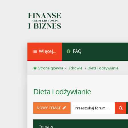
Więcej…
FAQ
Strona główna
Zdrowie
Dieta i odżywianie
Dieta i odżywianie
NOWY TEMAT
Sz
Tematy