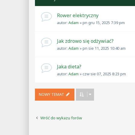
Rower elektryczny
autor:
Adam
»
pn gru 15, 2025 7:39 pm
Jak zdrowo się odżywiać?
autor:
Adam
»
pn sie 11, 2025 10:40 am
Jaka dieta?
autor:
Adam
»
czw sie 07, 2025 8:23 pm
NOWY TEMAT
Wróć do wykazu forów