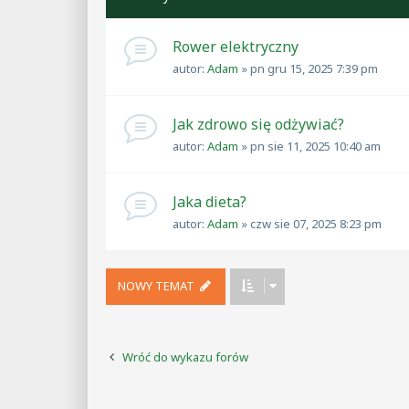
Rower elektryczny
autor:
Adam
»
pn gru 15, 2025 7:39 pm
Jak zdrowo się odżywiać?
autor:
Adam
»
pn sie 11, 2025 10:40 am
Jaka dieta?
autor:
Adam
»
czw sie 07, 2025 8:23 pm
NOWY TEMAT
Wróć do wykazu forów