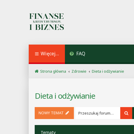
Więcej…
FAQ
Strona główna
Zdrowie
Dieta i odżywianie
Dieta i odżywianie
NOWY TEMAT
Sz
Tematy