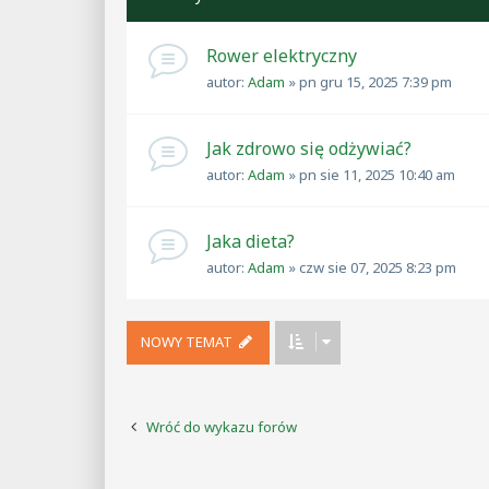
Rower elektryczny
autor:
Adam
»
pn gru 15, 2025 7:39 pm
Jak zdrowo się odżywiać?
autor:
Adam
»
pn sie 11, 2025 10:40 am
Jaka dieta?
autor:
Adam
»
czw sie 07, 2025 8:23 pm
NOWY TEMAT
Wróć do wykazu forów