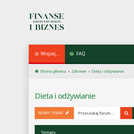
Więcej…
FAQ
Strona główna
Zdrowie
Dieta i odżywianie
Dieta i odżywianie
NOWY TEMAT
Sz
Tematy