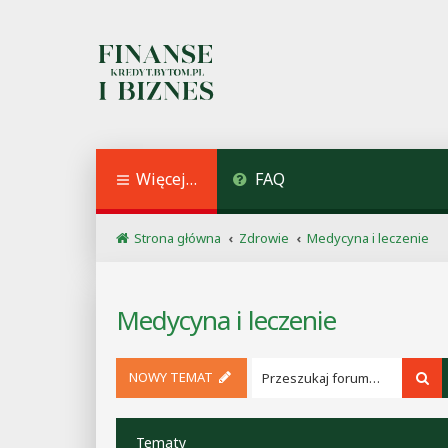
Więcej…
FAQ
Strona główna
Zdrowie
Medycyna i leczenie
Medycyna i leczenie
NOWY TEMAT
Sz
Tematy