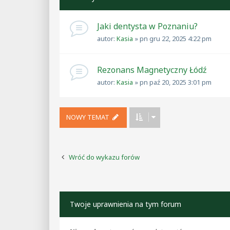
Jaki dentysta w Poznaniu?
autor:
Kasia
»
pn gru 22, 2025 4:22 pm
Rezonans Magnetyczny Łódź
autor:
Kasia
»
pn paź 20, 2025 3:01 pm
NOWY TEMAT
Wróć do wykazu forów
Twoje uprawnienia na tym forum