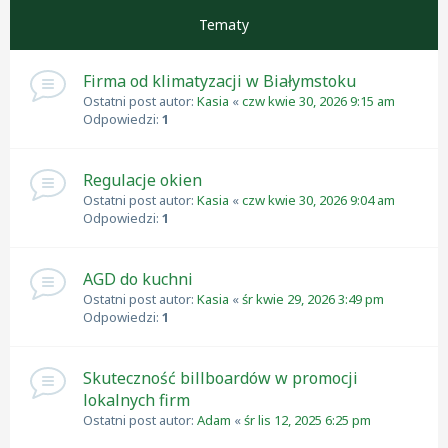
Tematy
Firma od klimatyzacji w Białymstoku
Ostatni post autor:
Kasia
«
czw kwie 30, 2026 9:15 am
Odpowiedzi:
1
Regulacje okien
Ostatni post autor:
Kasia
«
czw kwie 30, 2026 9:04 am
Odpowiedzi:
1
AGD do kuchni
Ostatni post autor:
Kasia
«
śr kwie 29, 2026 3:49 pm
Odpowiedzi:
1
Skuteczność billboardów w promocji
lokalnych firm
Ostatni post autor:
Adam
«
śr lis 12, 2025 6:25 pm