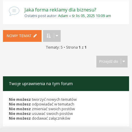
Jaka forma reklamy dla biznesu?
Ostatni post autor:
Adam
«
śr lis 05, 2025 10:09 am
NOWY TEMAT
Tematy: 5 • Strona
1
z
1
Przejdź do
Twoje uprawnienia na tym forum
Nie możesz
tworzyć nowych tematów
Nie możesz
odpowiadać w tematach
Nie możesz
zmieniać swoich postów
Nie możesz
usuwać swoich postów
Nie możesz
dodawać załączników