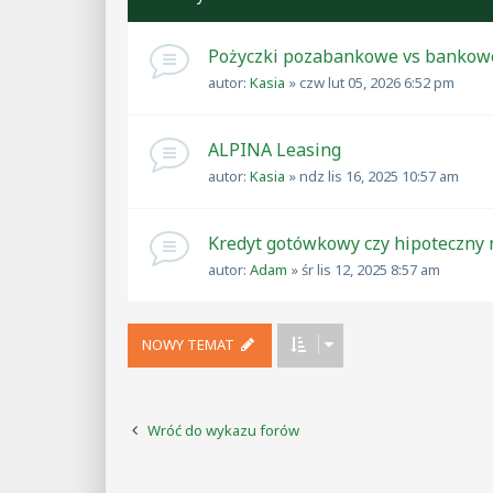
Pożyczki pozabankowe vs bankow
autor:
Kasia
»
czw lut 05, 2026 6:52 pm
ALPINA Leasing
autor:
Kasia
»
ndz lis 16, 2025 10:57 am
Kredyt gotówkowy czy hipoteczny
autor:
Adam
»
śr lis 12, 2025 8:57 am
NOWY TEMAT
Wróć do wykazu forów