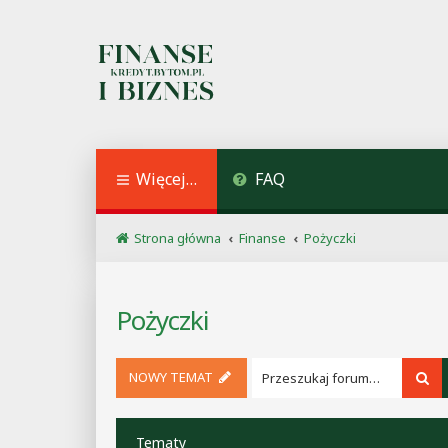
Więcej…
FAQ
Strona główna
Finanse
Pożyczki
Pożyczki
NOWY TEMAT
Sz
Tematy