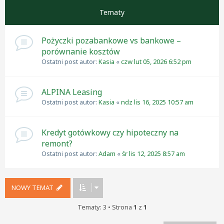
Tematy
Pożyczki pozabankowe vs bankowe –
porównanie kosztów
Ostatni post autor:
Kasia
«
czw lut 05, 2026 6:52 pm
ALPINA Leasing
Ostatni post autor:
Kasia
«
ndz lis 16, 2025 10:57 am
Kredyt gotówkowy czy hipoteczny na
remont?
Ostatni post autor:
Adam
«
śr lis 12, 2025 8:57 am
NOWY TEMAT
Tematy: 3 • Strona
1
z
1