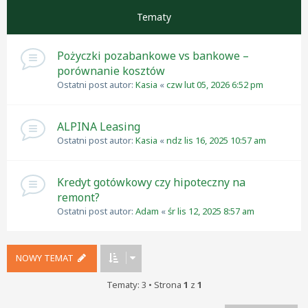
Tematy
Pożyczki pozabankowe vs bankowe –
porównanie kosztów
Ostatni post autor:
Kasia
«
czw lut 05, 2026 6:52 pm
ALPINA Leasing
Ostatni post autor:
Kasia
«
ndz lis 16, 2025 10:57 am
Kredyt gotówkowy czy hipoteczny na
remont?
Ostatni post autor:
Adam
«
śr lis 12, 2025 8:57 am
NOWY TEMAT
Tematy: 3 • Strona
1
z
1