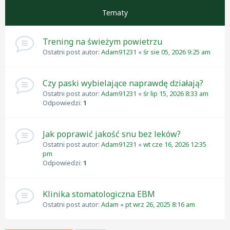
Tematy
Trening na świeżym powietrzu
Ostatni post autor:
Adam91231
«
śr sie 05, 2026 9:25 am
Czy paski wybielające naprawdę działają?
Ostatni post autor:
Adam91231
«
śr lip 15, 2026 8:33 am
Odpowiedzi:
1
Jak poprawić jakość snu bez leków?
Ostatni post autor:
Adam91231
«
wt cze 16, 2026 12:35
pm
Odpowiedzi:
1
Klinika stomatologiczna EBM
Ostatni post autor:
Adam
«
pt wrz 26, 2025 8:16 am