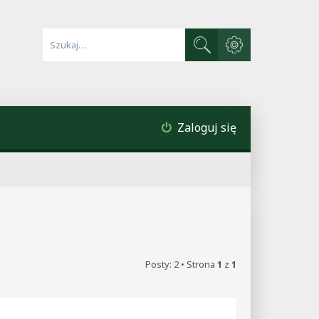
Wyszukiwanie zaawa
Szukaj
Zaloguj się
Posty: 2 • Strona
1
z
1