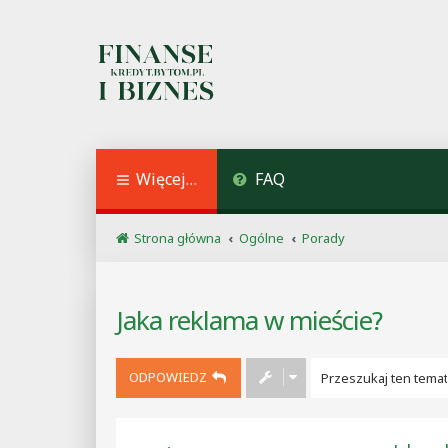
Więcej…
FAQ
Strona główna
Ogólne
Porady
Jaka reklama w mieście?
ODPOWIEDZ